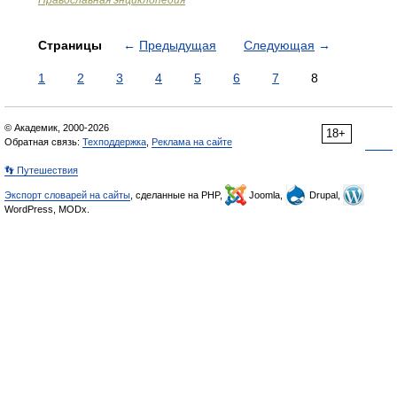
Православная энциклопедия
Страницы
←
Предыдущая
Следующая
→
1
2
3
4
5
6
7
8
© Академик, 2000-2026
18+
Обратная связь:
Техподдержка
,
Реклама на сайте
👣 Путешествия
Экспорт словарей на сайты
, сделанные на PHP,
Joomla,
Drupal,
WordPress, MODx.