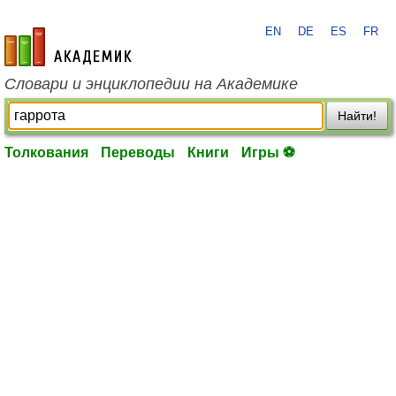
EN
DE
ES
FR
academic.ru
Словари и энциклопедии на Академике
Найти!
Толкования
Переводы
Книги
Игры ⚽